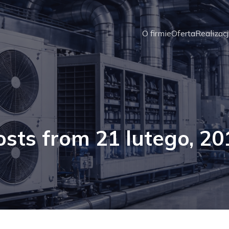
O firmie
Oferta
Realizac
osts from 21 lutego, 20