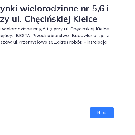
ynki wielorodzinne nr 5,6 i
zy ul. Chęcińskiej Kielce
 wielorodzinne nr 5,6 i 7 przy ul. Chęcińskiej Kielce
ający: BESTA Przedsiębiorstwo Budowlane sp. z
eszów, ul. Przemysłowa 23 Zakres robót: – instalacja
Next