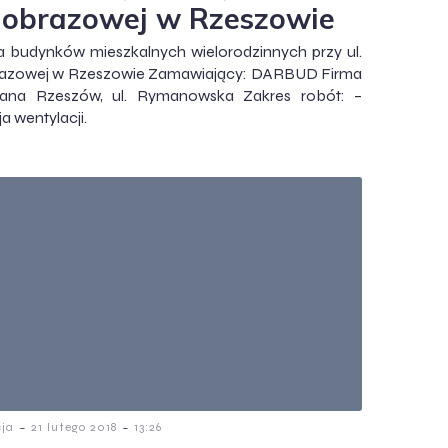
jobrazowej w Rzeszowie
 budynków mieszkalnych wielorodzinnych przy ul.
razowej w Rzeszowie Zamawiający: DARBUD Firma
ana Rzeszów, ul. Rymanowska Zakres robót: –
ja wentylacji.
-
-
cja
21 lutego 2018
13:26