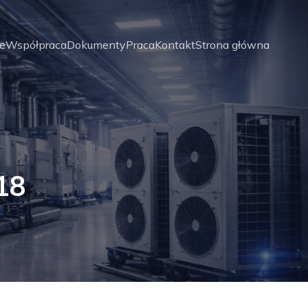
je
Współpraca
Dokumenty
Praca
Kontakt
Strona główna
18